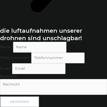
die luftaufnahmen unserer
drohnen sind unschlagbar!
Name
*
N
Telefonnummer
*
a
m
Email
*
e
E
Nachricht
m
a
i
l
N
ABSENDEN
a